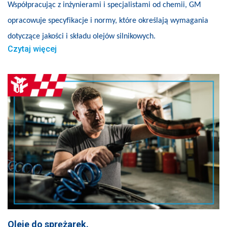
Współpracując z inżynierami i specjalistami od chemii, GM
opracowuje specyfikacje i normy, które określają wymagania
dotyczące jakości i składu olejów silnikowych.
Czytaj więcej
14
03
Oleje do sprężarek.