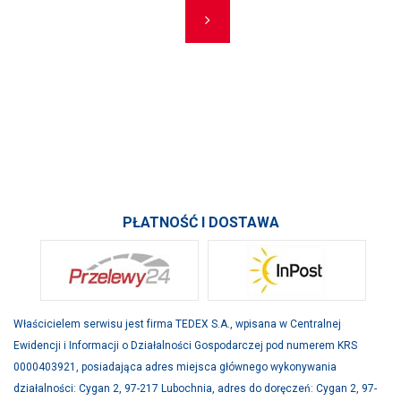
Pierwszy
(Obecna)
Ostatni
POPRZEDNI
NASTĘPNY
PRODUKTY
INFORMACJE
SKONTAKTUJ SIĘ Z NAMI
PŁATNOŚĆ I DOSTAWA
Właścicielem serwisu jest firma TEDEX S.A., wpisana w Centralnej
Ewidencji i Informacji o Działalności Gospodarczej pod numerem KRS
0000403921, posiadająca adres miejsca głównego wykonywania
działalności: Cygan 2, 97-217 Lubochnia, adres do doręczeń: Cygan 2, 97-