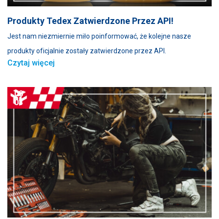
Produkty Tedex Zatwierdzone Przez API!
Jest nam niezmiernie miło poinformować, że kolejne nasze
produkty oficjalnie zostały zatwierdzone przez API.
Czytaj więcej
08
03