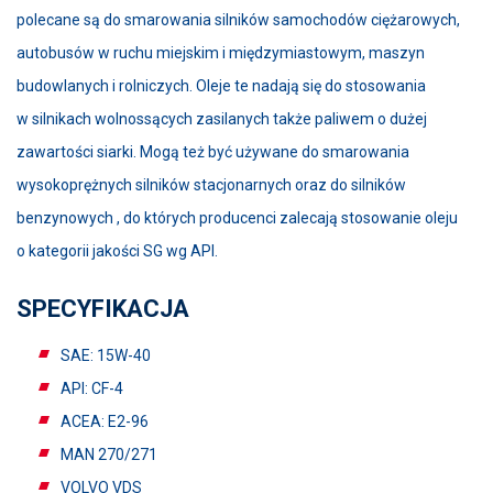
polecane są do smarowania silników samochodów ciężarowych,
autobusów w ruchu miejskim i międzymiastowym, maszyn
budowlanych i rolniczych. Oleje te nadają się do stosowania
w silnikach wolnossących zasilanych także paliwem o dużej
zawartości siarki. Mogą też być używane do smarowania
wysokoprężnych silników stacjonarnych oraz do silników
benzynowych , do których producenci zalecają stosowanie oleju
o kategorii jakości SG wg API.
SPECYFIKACJA
SAE: 15W-40
API: CF-4
ACEA: E2-96
MAN 270/271
VOLVO VDS