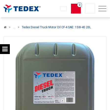
0
Koszyk
Tedex Diesel Truck Motor Oil CF-4 SAE: 15W-40 20L
×
info:
Twój koszyk jest pusty!