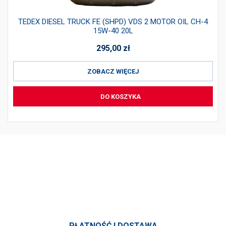
TEDEX DIESEL TRUCK FE (SHPD) VDS 2 MOTOR OIL CH-4
15W-40 20L
295,00
zł
ZOBACZ WIĘCEJ
DO KOSZYKA
PRODUKTY
INFORMACJE
SKONTAKTUJ SIĘ Z NAMI
PŁATNOŚĆ I DOSTAWA