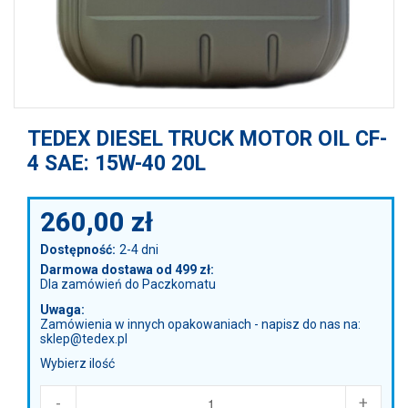
TEDEX DIESEL TRUCK MOTOR OIL CF-
4 SAE: 15W-40 20L
260,00
zł
Dostępność:
2-4 dni
Darmowa dostawa od 499 zł:
Dla zamówień do Paczkomatu
Uwaga:
Zamówienia w innych opakowaniach - napisz do nas na:
sklep@tedex.pl
Wybierz ilość
-
+