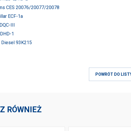
ns CES 20076/20077/20078
illar ECF-1a
DQC-III
 DHD-1
t Diesel 93K215
POWRÓT DO LIST
Z RÓWNIEŻ