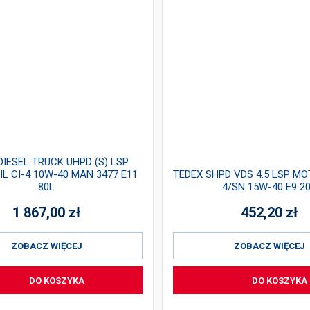
DIESEL TRUCK UHPD (S) LSP
L CI-4 10W-40 MAN 3477 E11
TEDEX SHPD VDS 4.5 LSP MO
80L
4/SN 15W-40 E9 2
1 867,00
zł
452,20
zł
ZOBACZ WIĘCEJ
ZOBACZ WIĘCEJ
DO KOSZYKA
DO KOSZYKA