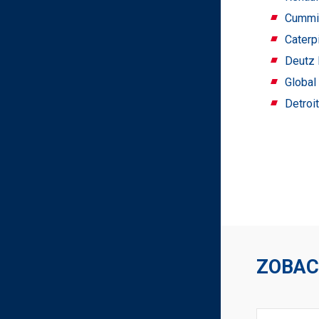
Cummi
Caterp
Deutz 
Global
Detroi
ZOBAC