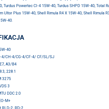
, Turdus Powertec CI-4 15W-40, Turdus SHPD 15W-40, Total Ru
um Ultor Plus 15W-40, Shell Rimula R4 X 15W-40, Shell Rimula R
15W-40.
FIKACJA
15W-40
I-4/CH-4/CG-4/CF-4/ CF/SL/SJ
E7, A3/B4
.3, 228.1
 3275
VDS 3
TU DDC 2.0
EO-M+
t RLD-2, RD-2