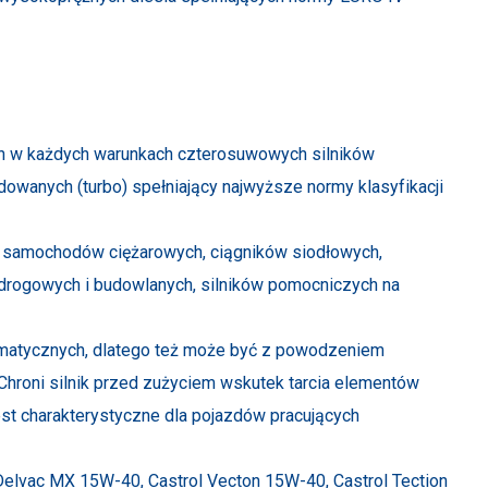
ch w każdych warunkach czterosuwowych silników
owanych (turbo) spełniający najwyższe normy klasyfikacji
ów samochodów ciężarowych, ciągników siodłowych,
drogowych i budowlanych, silników pomocniczych na
limatycznych, dlatego też może być z powodzeniem
hroni silnik przed zużyciem wskutek tarcia elementów
st charakterystyczne dla pojazdów pracujących
elvac MX 15W-40, Castrol Vecton 15W-40, Castrol Tection