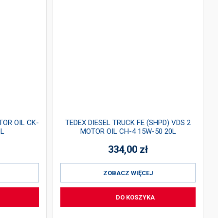
TOR OIL CK-
TEDEX DIESEL TRUCK FE (SHPD) VDS 2
0L
MOTOR OIL CH-4 15W-50 20L
334,00
zł
ZOBACZ WIĘCEJ
DO KOSZYKA