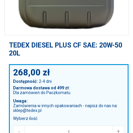
TEDEX DIESEL PLUS CF SAE: 20W-50
20L
268,00
zł
Dostępność:
2-4 dni
Darmowa dostawa od 499 zł:
Dla zamówień do Paczkomatu
Uwaga:
Zamówienia w innych opakowaniach - napisz do nas na:
sklep@tedex.pl
Wybierz ilość
-
+