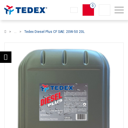
0
Koszyk
Tedex Diesel Plus CF SAE: 20W-50 20L
×
info:
Twój koszyk jest pusty!