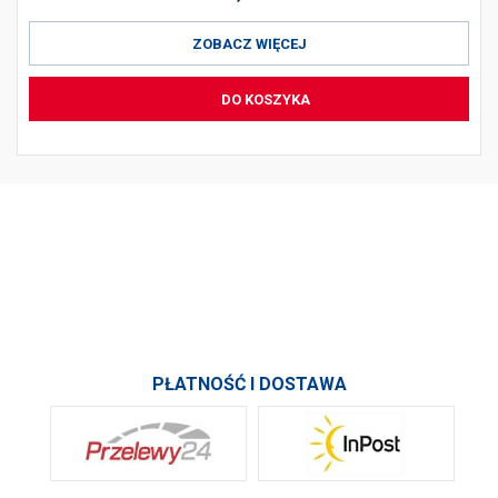
ZOBACZ WIĘCEJ
DO KOSZYKA
PRODUKTY
INFORMACJE
SKONTAKTUJ SIĘ Z NAMI
PŁATNOŚĆ I DOSTAWA