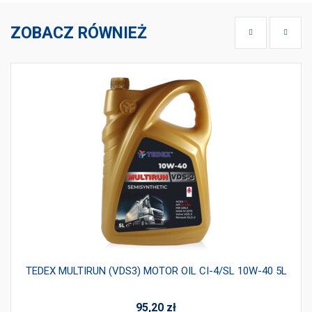
ZOBACZ RÓWNIEŻ
TEDEX MULTIRUN (VDS3) MOTOR OIL CI-4/SL 10W-40 5L
95,20
zł