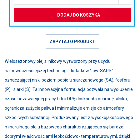
DODAJ DO KOSZYKA
ZAPYTAJ O PRODUKT
Wielosezonowy olej silnikowy wytworzony przy użyciu
najnowocześniejszej technologii dodatków "low-SAPS"
oznaczającej niski poziom popiołu siarczanowego (SA), fosforu
(P) i siarki (S). Ta innowacyjna formulacja pozwala na wydłużenie
czasu bezawaryjnej pracy filtra DPF, doskonałą ochronę silnika,
ogranicza zużycie paliwa i minimalizuje emisje do atmosfery
szkodliwych substancji. Produkowany jest z wysokojakościowego
mineralnego oleju bazowego charakteryzującego się bardzo
dobrymi właściwościami lepkościowo- temperaturowymi, dzięki