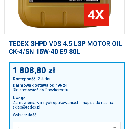
TEDEX SHPD VDS 4.5 LSP MOTOR OIL
CK-4/SN 15W-40 E9 80L
1 808,80
zł
Dostępność:
2-4 dni
Darmowa dostawa od 499 zł:
Dla zamówień do Paczkomatu
Uwaga:
Zamówienia w innych opakowaniach - napisz do nas na:
sklep@tedex.pl
Wybierz ilość
-
+