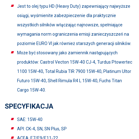
Jest to olej typu HD (Heavy Duty) zapewniający najwyższe
osiągi, wyśmienite zabezpieczenie dla praktycznie
wszystkich silników włączając najnowsze, spełniające
wymagania norm ograniczenia emisji zanieczyszczeń na
poziomie EURO VI jak również starszych generacji silników.
Może być stosowany jako zamiennik następujących
produktów: Castrol Vecton 15W-40 CJ-4, Turdus Ptowertec
1100 15W-40, Total Rubia TIR 7900 15W-40, Platinum Ultor
Futuro 15W-40, Shell Rimula R4 L 15W-40, Fuchs Titan
Cargo 15W-40.
SPECYFIKACJA
SAE: 15W-40
API: CK-4, SN, SN Plus, SP
ACEA: E7/E9/E11-22