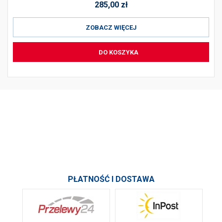
285,00
zł
ZOBACZ WIĘCEJ
DO KOSZYKA
PRODUKTY
INFORMACJE
SKONTAKTUJ SIĘ Z NAMI
PŁATNOŚĆ I DOSTAWA