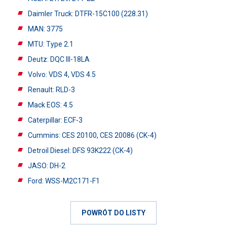
Daimler Truck: DTFR-15C100 (228.31)
MAN: 3775
MTU: Type 2.1
Deutz: DQC III-18LA
Volvo: VDS 4, VDS 4.5
Renault: RLD-3
Mack EOS: 4.5
Caterpillar: ECF-3
Cummins: CES 20100, CES 20086 (CK-4)
Detroil Diesel: DFS 93K222 (CK-4)
JASO: DH-2
Ford: WSS-M2C171-F1
POWRÓT DO LISTY