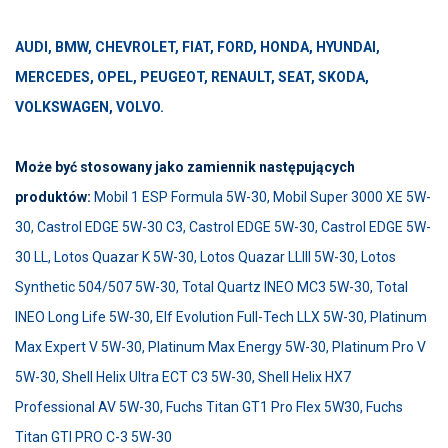
AUDI, BMW, CHEVROLET, FIAT, FORD, HONDA, HYUNDAI,
MERCEDES, OPEL, PEUGEOT, RENAULT, SEAT, SKODA,
VOLKSWAGEN, VOLVO.
Może być stosowany jako zamiennik następujących
produktów:
Mobil 1 ESP Formula 5W-30, Mobil Super 3000 XE 5W-
30, Castrol EDGE 5W-30 C3, Castrol EDGE 5W-30, Castrol EDGE 5W-
30 LL, Lotos Quazar K 5W-30, Lotos Quazar LLIII 5W-30, Lotos
Synthetic 504/507 5W-30, Total Quartz INEO MC3 5W-30, Total
INEO Long Life 5W-30, Elf Evolution Full-Tech LLX 5W-30, Platinum
Max Expert V 5W-30, Platinum Max Energy 5W-30, Platinum Pro V
5W-30, Shell Helix Ultra ECT C3 5W-30, Shell Helix HX7
Professional AV 5W-30, Fuchs Titan GT1 Pro Flex 5W30, Fuchs
Titan GTI PRO C-3 5W-30