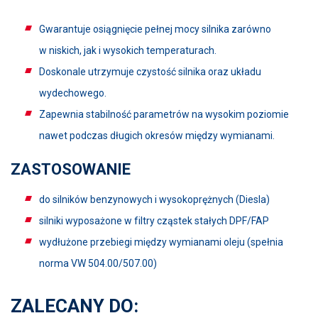
Gwarantuje osiągnięcie pełnej mocy silnika zarówno
w niskich, jak i wysokich temperaturach.
Doskonale utrzymuje czystość silnika oraz układu
wydechowego.
Zapewnia stabilność parametrów na wysokim poziomie
nawet podczas długich okresów między wymianami.
ZASTOSOWANIE
do silników benzynowych i wysokoprężnych (Diesla)
silniki wyposażone w filtry cząstek stałych DPF/FAP
wydłużone przebiegi między wymianami oleju (spełnia
norma VW 504.00/507.00)
ZALECANY DO: