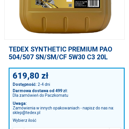
TEDEX SYNTHETIC PREMIUM PAO
504/507 SN/SM/CF 5W30 C3 20L
619,80
zł
Dostępność:
2-4 dni
Darmowa dostawa od 499 zł:
Dla zamówień do Paczkomatu
Uwaga:
Zamówienia w innych opakowaniach - napisz do nas na:
sklep@tedex.pl
Wybierz ilość