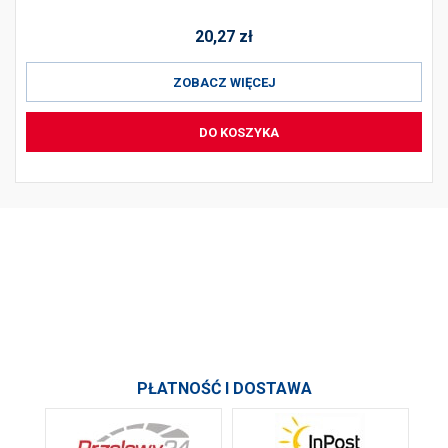
20,27
zł
ZOBACZ WIĘCEJ
DO KOSZYKA
PRODUKTY
INFORMACJE
SKONTAKTUJ SIĘ Z NAMI
PŁATNOŚĆ I DOSTAWA