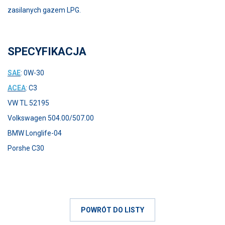
zasilanych gazem LPG.
SPECYFIKACJA
SAE
: 0W-30
ACEA
: C3
VW TL 52195
Volkswagen 504.00/507.00
BMW Longlife-04
Porshe C30
POWRÓT DO LISTY