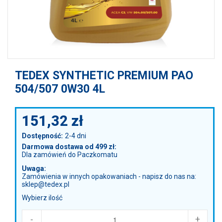
TEDEX SYNTHETIC PREMIUM PAO
504/507 0W30 4L
151,32
zł
Dostępność:
2-4 dni
Darmowa dostawa od 499 zł:
Dla zamówień do Paczkomatu
Uwaga:
Zamówienia w innych opakowaniach - napisz do nas na:
sklep@tedex.pl
Wybierz ilość
-
+