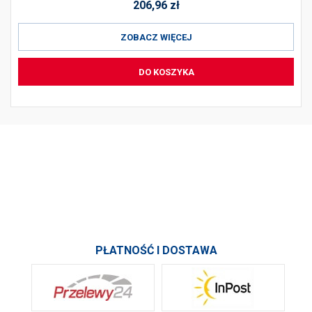
206,96
zł
ZOBACZ WIĘCEJ
DO KOSZYKA
PRODUKTY
INFORMACJE
SKONTAKTUJ SIĘ Z NAMI
PŁATNOŚĆ I DOSTAWA