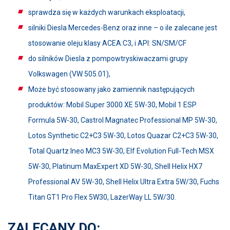
sprawdza się w każdych warunkach eksploatacji,
silniki Diesla Mercedes-Benz oraz inne – o ile zalecane jest
stosowanie oleju klasy ACEA:C3, i API: SN/SM/CF
do silników Diesla z pompowtryskiwaczami grupy
Volkswagen (VW 505.01),
Może być stosowany jako zamiennik następujących
produktów: Mobil Super 3000 XE 5W-30, Mobil 1 ESP
Formula 5W-30, Castrol Magnatec Professional MP 5W-30,
Lotos Synthetic C2+C3 5W-30, Lotos Quazar C2+C3 5W-30,
Total Quartz Ineo MC3 5W-30, Elf Evolution Full-Tech MSX
5W-30, Platinum MaxExpert XD 5W-30, Shell Helix HX7
Professional AV 5W-30, Shell Helix Ultra Extra 5W/30, Fuchs
Titan GT1 Pro Flex 5W30, LazerWay LL 5W/30.
ZALECANY DO: