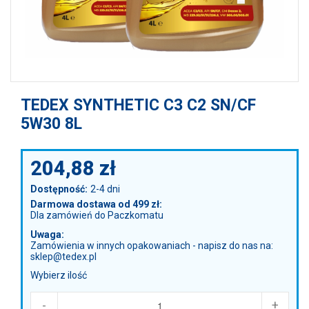
TEDEX SYNTHETIC C3 C2 SN/CF
5W30 8L
204,88
zł
Dostępność:
2-4 dni
Darmowa dostawa od 499 zł:
Dla zamówień do Paczkomatu
Uwaga:
Zamówienia w innych opakowaniach - napisz do nas na:
sklep@tedex.pl
Wybierz ilość
-
+