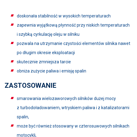
doskonała stabilność w wysokich temperaturach
zapewnia wyjątkową płynność przy niskich temperaturach
i szybką cyrkulację oleju w silniku
pozwala na utrzymanie czystości elementów silnika nawet
po długim okresie eksploatacji
skutecznie zmniejsza tarcie
obniża zużycie paliwa i emisję spalin
ZASTOSOWANIE
smarowania wielozaworowych silników dużej mocy
z turbodoładowaniem, wtryskiem paliwa i z katalizatorami
spalin,
może być również stosowany w czterosuwowych silnikach
motocykli,