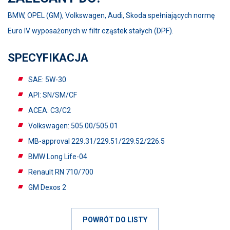
BMW, OPEL (GM), Volkswagen, Audi, Skoda spełniających normę
Euro IV wyposażonych w filtr cząstek stałych (DPF).
SPECYFIKACJA
SAE: 5W-30
API: SN/SM/CF
ACEA: C3/C2
Volkswagen: 505.00/505.01
MB-approval 229.31/229.51/229.52/226.5
BMW Long Life-04
Renault RN 710/700
GM Dexos 2
POWRÓT DO LISTY