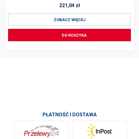
221,04
zł
ZOBACZ WIĘCEJ
DO KOSZYKA
PRODUKTY
INFORMACJE
SKONTAKTUJ SIĘ Z NAMI
PŁATNOŚĆ I DOSTAWA