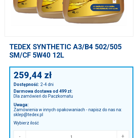
TEDEX SYNTHETIC A3/B4 502/505
SM/CF 5W40 12L
259,44
zł
Dostępność:
2-4 dni
Darmowa dostawa od 499 zł:
Dla zamówień do Paczkomatu
Uwaga:
Zamówienia w innych opakowaniach - napisz do nas na:
sklep@tedex.pl
Wybierz ilość
-
+