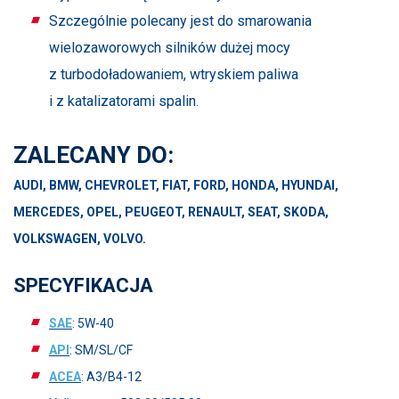
Szczególnie polecany jest do smarowania
wielozaworowych silników dużej mocy
z turbodoładowaniem, wtryskiem paliwa
i z katalizatorami spalin.
ZALECANY DO:
AUDI, BMW, CHEVROLET, FIAT, FORD, HONDA, HYUNDAI,
MERCEDES, OPEL, PEUGEOT, RENAULT, SEAT, SKODA,
VOLKSWAGEN, VOLVO.
SPECYFIKACJA
SAE
: 5W-40
API
: SM/SL/CF
ACEA
: A3/B4-12