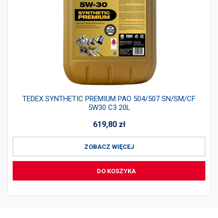
TEDEX SYNTHETIC PREMIUM PAO 504/507 SN/SM/CF
5W30 C3 20L
619,80
zł
ZOBACZ WIĘCEJ
DO KOSZYKA