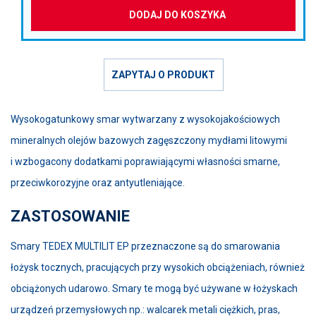
DODAJ DO KOSZYKA
ZAPYTAJ O PRODUKT
Wysokogatunkowy smar wytwarzany z wysokojakościowych
mineralnych olejów bazowych zagęszczony mydłami litowymi
i wzbogacony dodatkami poprawiającymi własności smarne,
przeciwkorozyjne oraz antyutleniające.
ZASTOSOWANIE
Smary TEDEX MULTILIT EP przeznaczone są do smarowania
łożysk tocznych, pracujących przy wysokich obciążeniach, również
obciążonych udarowo. Smary te mogą być używane w łożyskach
urządzeń przemysłowych np.: walcarek metali ciężkich, pras,