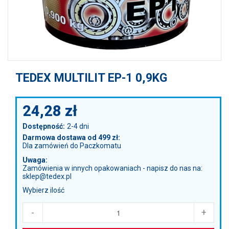
TEDEX MULTILIT EP-1 0,9KG
24,28
zł
Dostępność:
2-4 dni
Darmowa dostawa od 499 zł:
Dla zamówień do Paczkomatu
Uwaga:
Zamówienia w innych opakowaniach - napisz do nas na:
sklep@tedex.pl
Wybierz ilość
-
+