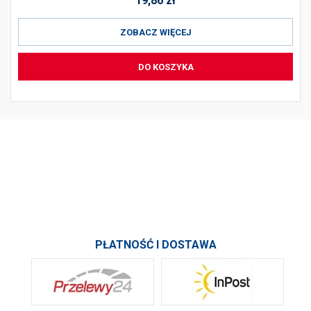
19,86
zł
ZOBACZ WIĘCEJ
DO KOSZYKA
PRODUKTY
INFORMACJE
SKONTAKTUJ SIĘ Z NAMI
PŁATNOŚĆ I DOSTAWA