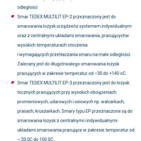
odległości
Smar TEDEX MULTILIT EP-2 przeznaczony jest do
smarowania łożysk urządzeńz systemem indywidualnym
oraz z centralnymi układami smarowania, pracującychw
wysokich temperaturach otoczenia
i wymagających przetłaczania smaru na małe odległości.
Zalecany jest do długotrwałego smarowania łożysk
pracujących w zakresie temperatur od –30 do +140 oC.
Smar TEDEX MULTILIT EP-3 przeznaczony jest do łożysk
tocznych pracujących przy wysokich obciążeniach
promieniowych, udarowych i osiowych np. walcarkach,
prasach, kruszarkach. Smary typu EP przeznaczone są do
smarowania łożysk z centralnymi i indywidualnymi
układami smarowania pracujące w zakresie temperatur od
– 20 0C do 100 0C.