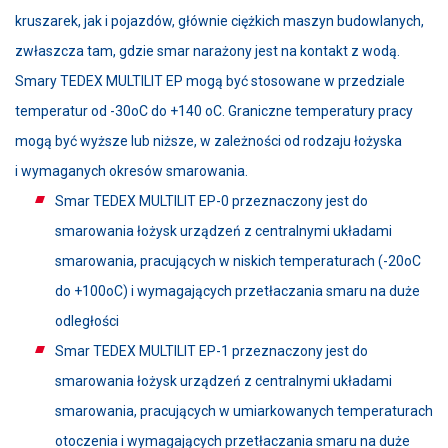
kruszarek, jak i pojazdów, głównie ciężkich maszyn budowlanych,
zwłaszcza tam, gdzie smar narażony jest na kontakt z wodą.
Smary TEDEX MULTILIT EP mogą być stosowane w przedziale
temperatur od -30oC do +140 oC. Graniczne temperatury pracy
mogą być wyższe lub niższe, w zależności od rodzaju łożyska
i wymaganych okresów smarowania.
Smar TEDEX MULTILIT EP-0 przeznaczony jest do
smarowania łożysk urządzeń z centralnymi układami
smarowania, pracujących w niskich temperaturach (-20oC
do +100oC) i wymagających przetłaczania smaru na duże
odległości
Smar TEDEX MULTILIT EP-1 przeznaczony jest do
smarowania łożysk urządzeń z centralnymi układami
smarowania, pracujących w umiarkowanych temperaturach
otoczenia i wymagających przetłaczania smaru na duże