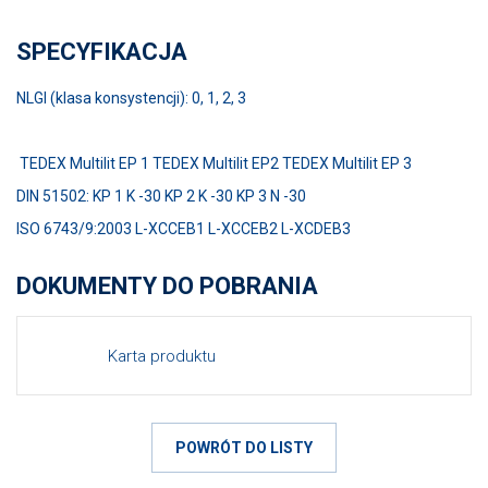
SPECYFIKACJA
NLGI (klasa konsystencji): 0, 1, 2, 3
TEDEX Multilit EP 1 TEDEX Multilit EP2 TEDEX Multilit EP 3
DIN 51502: KP 1 K -30 KP 2 K -30 KP 3 N -30
ISO 6743/9:2003 L-XCCEB1 L-XCCEB2 L-XCDEB3
DOKUMENTY DO POBRANIA
Karta produktu
POWRÓT DO LISTY