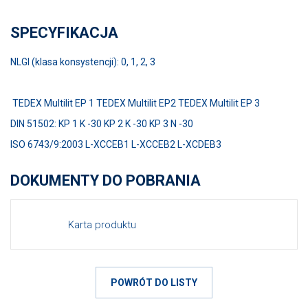
SPECYFIKACJA
NLGI (klasa konsystencji): 0, 1, 2, 3
TEDEX Multilit EP 1 TEDEX Multilit EP2 TEDEX Multilit EP 3
DIN 51502: KP 1 K -30 KP 2 K -30 KP 3 N -30
ISO 6743/9:2003 L-XCCEB1 L-XCCEB2 L-XCDEB3
DOKUMENTY DO POBRANIA
Karta produktu
POWRÓT DO LISTY