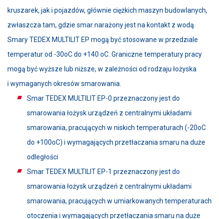
kruszarek, jak i pojazdów, głównie ciężkich maszyn budowlanych,
zwłaszcza tam, gdzie smar narażony jest na kontakt z wodą.
Smary TEDEX MULTILIT EP mogą być stosowane w przedziale
temperatur od -30oC do +140 oC. Graniczne temperatury pracy
mogą być wyższe lub niższe, w zależności od rodzaju łożyska
i wymaganych okresów smarowania.
Smar TEDEX MULTILIT EP-0 przeznaczony jest do
smarowania łożysk urządzeń z centralnymi układami
smarowania, pracujących w niskich temperaturach (-20oC
do +100oC) i wymagających przetłaczania smaru na duże
odległości
Smar TEDEX MULTILIT EP-1 przeznaczony jest do
smarowania łożysk urządzeń z centralnymi układami
smarowania, pracujących w umiarkowanych temperaturach
otoczenia i wymagających przetłaczania smaru na duże