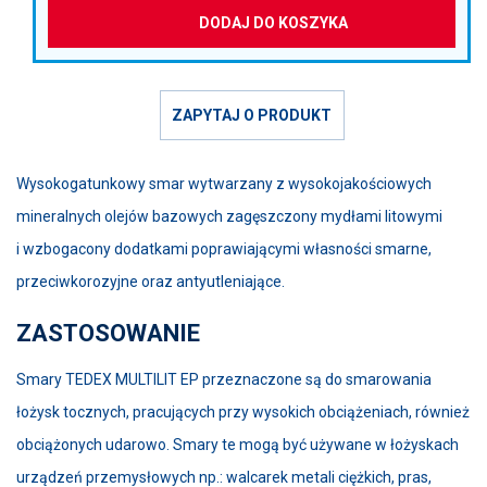
DODAJ DO KOSZYKA
ZAPYTAJ O PRODUKT
Wysokogatunkowy smar wytwarzany z wysokojakościowych
mineralnych olejów bazowych zagęszczony mydłami litowymi
i wzbogacony dodatkami poprawiającymi własności smarne,
przeciwkorozyjne oraz antyutleniające.
ZASTOSOWANIE
Smary TEDEX MULTILIT EP przeznaczone są do smarowania
łożysk tocznych, pracujących przy wysokich obciążeniach, również
obciążonych udarowo. Smary te mogą być używane w łożyskach
urządzeń przemysłowych np.: walcarek metali ciężkich, pras,