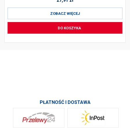
27,91
zł
ZOBACZ WIĘCEJ
DO KOSZYKA
PRODUKTY
INFORMACJE
SKONTAKTUJ SIĘ Z NAMI
PŁATNOŚĆ I DOSTAWA