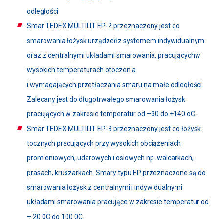
odległości
Smar TEDEX MULTILIT EP-2 przeznaczony jest do
smarowania łożysk urządzeńz systemem indywidualnym
oraz z centralnymi układami smarowania, pracującychw
wysokich temperaturach otoczenia
i wymagających przetłaczania smaru na małe odległości.
Zalecany jest do długotrwałego smarowania łożysk
pracujących w zakresie temperatur od –30 do +140 oC.
Smar TEDEX MULTILIT EP-3 przeznaczony jest do łożysk
tocznych pracujących przy wysokich obciążeniach
promieniowych, udarowych i osiowych np. walcarkach,
prasach, kruszarkach. Smary typu EP przeznaczone są do
smarowania łożysk z centralnymi i indywidualnymi
układami smarowania pracujące w zakresie temperatur od
– 20 0C do 100 0C.