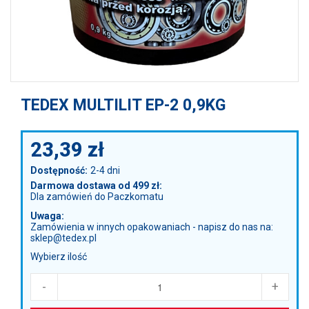
TEDEX MULTILIT EP-2 0,9KG
23,39
zł
Dostępność:
2-4 dni
Darmowa dostawa od 499 zł:
Dla zamówień do Paczkomatu
Uwaga:
Zamówienia w innych opakowaniach - napisz do nas na:
sklep@tedex.pl
Wybierz ilość
-
+