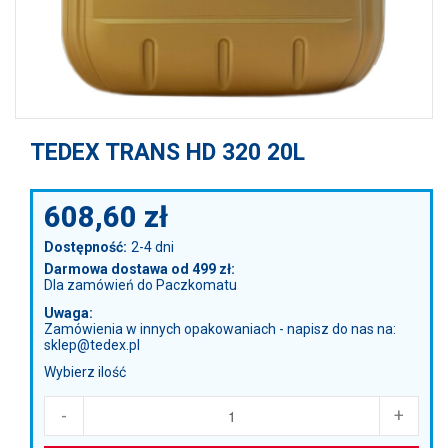
TEDEX TRANS HD 320 20L
608,60
zł
Dostępność:
2-4 dni
Darmowa dostawa od 499 zł:
Dla zamówień do Paczkomatu
Uwaga:
Zamówienia w innych opakowaniach - napisz do nas na:
sklep@tedex.pl
Wybierz ilość
-
+