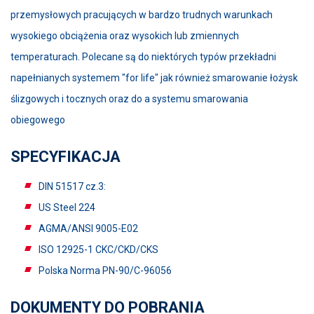
przemysłowych pracujących w bardzo trudnych warunkach
wysokiego obciążenia oraz wysokich lub zmiennych
temperaturach. Polecane są do niektórych typów przekładni
napełnianych systemem "for life" jak również smarowanie łożysk
ślizgowych i tocznych oraz do a systemu smarowania
obiegowego
SPECYFIKACJA
DIN 51517 cz.3:
US Steel 224
AGMA/ANSI 9005-E02
ISO 12925-1 CKC/CKD/CKS
Polska Norma PN-90/C-96056
DOKUMENTY DO POBRANIA