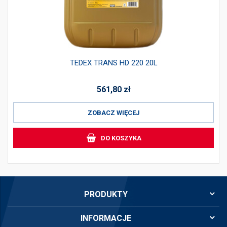
TEDEX TRANS HD 220 20L
561,80
zł
ZOBACZ WIĘCEJ
DO KOSZYKA
PRODUKTY
INFORMACJE