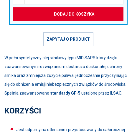
DODAJ DO KOSZYKA
ZAPYTAJ O PRODUKT
W pełni syntetyczny olej silnikowy typu MID SAPS który dzięki
zaawansowanym rozwiązaniom dostarcza doskonałej ochrony
silnika oraz zmniejsza zużycie paliwa, jednocześnie przyczyniając
się do obniżenia emisji niebezpiecznych związków do środowiska.
Spełnia zaawansowane
standardy GF-5
ustalone przez ILSAC.
KORZYŚCI
Jest odporny na utlenianie i przystosowany do całorocznej