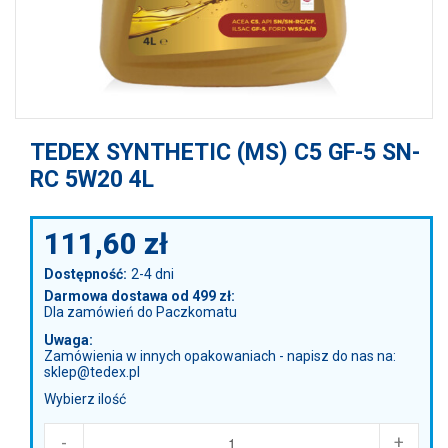
TEDEX SYNTHETIC (MS) C5 GF-5 SN-
RC 5W20 4L
111,60
zł
Dostępność:
2-4 dni
Darmowa dostawa od 499 zł:
Dla zamówień do Paczkomatu
Uwaga:
Zamówienia w innych opakowaniach - napisz do nas na:
sklep@tedex.pl
Wybierz ilość
-
+