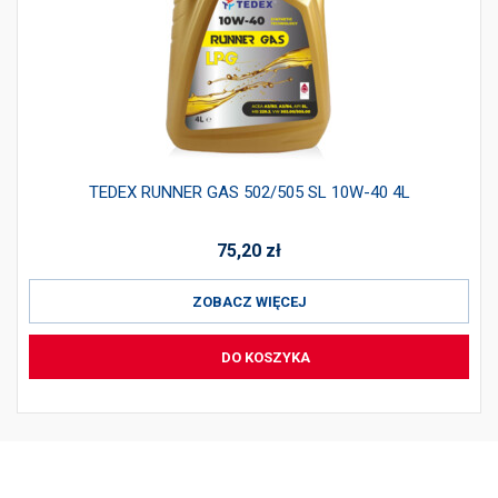
TEDEX RUNNER GAS 502/505 SL 10W-40 4L
75,20
zł
ZOBACZ WIĘCEJ
DO KOSZYKA
PRODUKTY