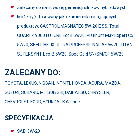
Zalecany do najnowszej generacji silników hybrydowych.
Może być stosowany jako zamiennik następujących
produktów: CASTROL MAGNATEC 5W-20 E SS, Total
QUARTZ 9000 FUTURE EcoB 5W20, Platinum Max Expert C5
5W20, SHELL HELIX ULTRA PROFESSIONAL AF 5w20, TITAN
SUPERSYN F Eco-B 5W20, Spec Gold SN/SM/CF 5W/20.
ZALECANY DO:
TOYOTA, LEXUS, NISSAN, INFINITI, HONDA, ACURA, MAZDA,
SUZUKI, SUBARU, MITSUBISHI, DAIHATSU, CHRYSLER,
CHEVROLET, FORD, HYUNDAI, KIA i inne.
SPECYFIKACJA
SAE: 5W-20