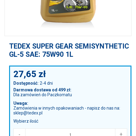
TEDEX SUPER GEAR SEMISYNTHETIC
GL-5 SAE: 75W90 1L
27,65
zł
Dostępność:
2-4 dni
Darmowa dostawa od 499 zł:
Dla zamówień do Paczkomatu
Uwaga:
Zamówienia w innych opakowaniach - napisz do nas na:
sklep@tedex.pl
Wybierz ilość
-
+