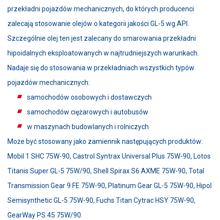
przekładni pojazdów mechanicznych, do których producenci
zalecają stosowanie olejów o kategorii jakości GL-5 wg API.
Szczególnie olej ten jest zalecany do smarowania przekładni
hipoidalnych eksploatowanych w najtrudniejszych warunkach.
Nadaje się do stosowania w przekładniach wszystkich typów
pojazdów mechanicznych:
samochodów osobowych i dostawczych
samochodów ciężarowych i autobusów
w maszynach budowlanych i rolniczych
Może być stosowany jako zamiennik następujących produktów:
Mobil 1 SHC 75W-90, Castrol Syntrax Universal Plus 75W-90, Lotos
Titanis Super GL-5 75W/90, Shell Spirax S6 AXME 75W-90, Total
Transmission Gear 9 FE 75W-90, Platinum Gear GL-5 75W-90, Hipol
Semisynthetic GL-5 75W-90, Fuchs Titan Cytrac HSY 75W-90,
GearWay PS 45 75W/90.