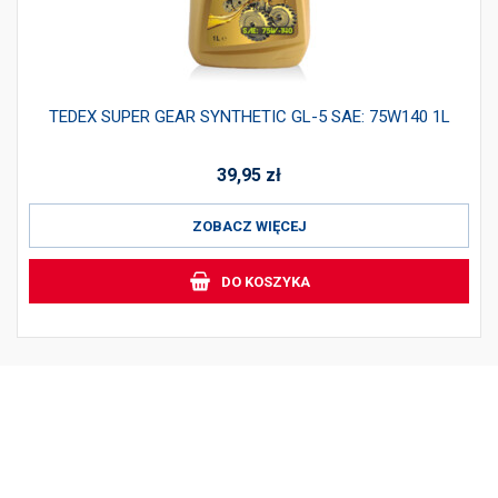
TEDEX SUPER GEAR SYNTHETIC GL-5 SAE: 75W140 1L
39,95
zł
ZOBACZ WIĘCEJ
DO KOSZYKA
PRODUKTY
INFORMACJE