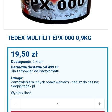
TEDEX MULTILIT EPX-000 0,9KG
19,50
zł
Dostępność:
2-4 dni
Darmowa dostawa od 499 zł:
Dla zamówień do Paczkomatu
Uwaga:
Zamówienia w innych opakowaniach - napisz do nas na:
sklep@tedex.pl
Wybierz ilość
-
+