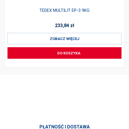
TEDEX MULTILIT EP-3 9KG
233,84
zł
ZOBACZ WIĘCEJ
DO KOSZYKA
PRODUKTY
INFORMACJE
SKONTAKTUJ SIĘ Z NAMI
PŁATNOŚĆ I DOSTAWA