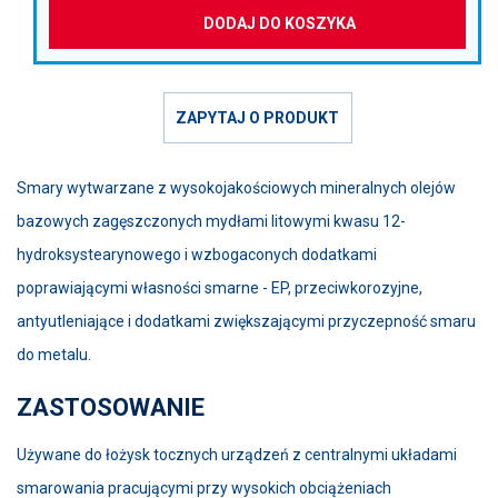
DODAJ DO KOSZYKA
ZAPYTAJ O PRODUKT
Smary wytwarzane z wysokojakościowych mineralnych olejów
bazowych zagęszczonych mydłami litowymi kwasu 12-
hydroksystearynowego i wzbogaconych dodatkami
poprawiającymi własności smarne - EP, przeciwkorozyjne,
antyutleniające i dodatkami zwiększającymi przyczepność smaru
do metalu.
ZASTOSOWANIE
Używane do łożysk tocznych urządzeń z centralnymi układami
smarowania pracującymi przy wysokich obciążeniach