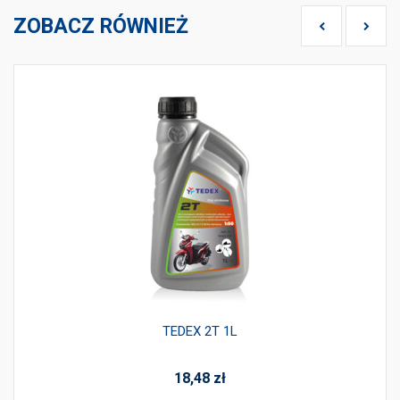
ZOBACZ RÓWNIEŻ
TEDEX 2T 1L
18,48
zł