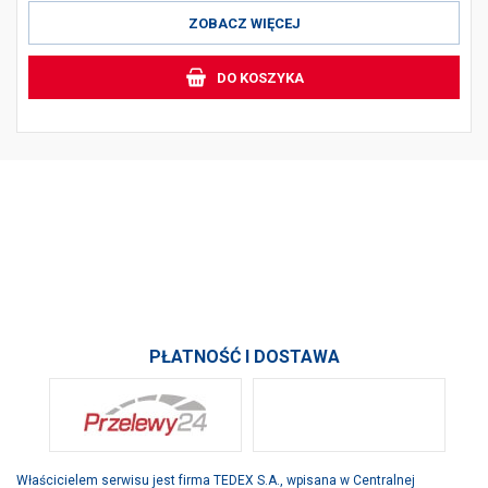
ZOBACZ WIĘCEJ
DO KOSZYKA
PRODUKTY
INFORMACJE
SKONTAKTUJ SIĘ Z NAMI
PŁATNOŚĆ I DOSTAWA
Właścicielem serwisu jest firma TEDEX S.A., wpisana w Centralnej