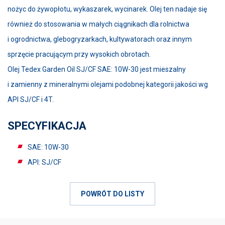
nożyc do żywopłotu, wykaszarek, wycinarek. Olej ten nadaje się
również do stosowania w małych ciągnikach dla rolnictwa
i ogrodnictwa, glebogryzarkach, kultywatorach oraz innym
sprzęcie pracującym przy wysokich obrotach.
Olej Tedex Garden Oil SJ/CF SAE: 10W-30 jest mieszalny
i zamienny z mineralnymi olejami podobnej kategorii jakości wg
API SJ/CF i 4T.
SPECYFIKACJA
SAE: 10W-30
API: SJ/CF
POWRÓT DO LISTY