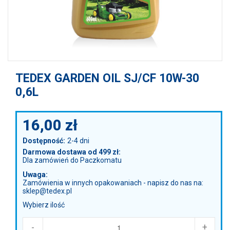
TEDEX GARDEN OIL SJ/CF 10W-30
0,6L
16,00
zł
Dostępność:
2-4 dni
Darmowa dostawa od 499 zł:
Dla zamówień do Paczkomatu
Uwaga:
Zamówienia w innych opakowaniach - napisz do nas na:
sklep@tedex.pl
Wybierz ilość
-
+