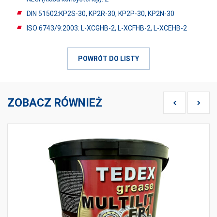
DIN 51502:KP2S-30, KP2R-30, KP2P-30, KP2N-30
ISO 6743/9:2003: L-XCGHB-2, L-XCFHB-2, L-XCEHB-2
POWRÓT DO LISTY
ZOBACZ RÓWNIEŻ