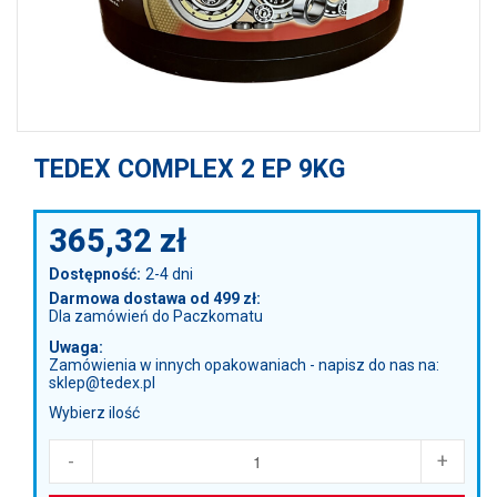
TEDEX COMPLEX 2 EP 9KG
365,32
zł
Dostępność:
2-4 dni
Darmowa dostawa od 499 zł:
Dla zamówień do Paczkomatu
Uwaga:
Zamówienia w innych opakowaniach - napisz do nas na:
sklep@tedex.pl
Wybierz ilość
-
+