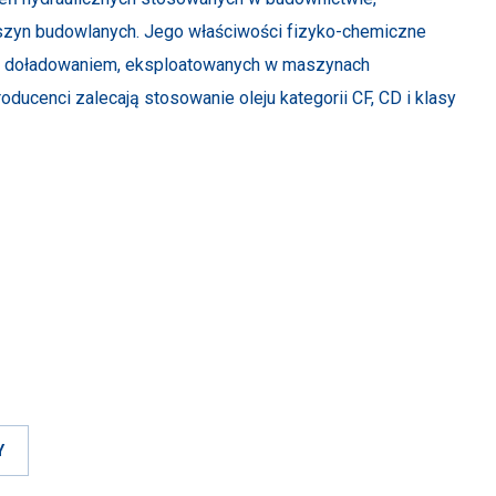
szyn budowlanych. Jego właściwości fizyko-chemiczne
eż z doładowaniem, eksploatowanych w maszynach
ducenci zalecają stosowanie oleju kategorii CF, CD i klasy
Y