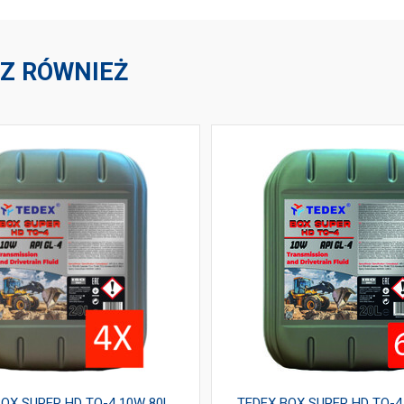
Z RÓWNIEŻ
BOX SUPER HD TO-4 10W 80L
TEDEX BOX SUPER HD TO-4