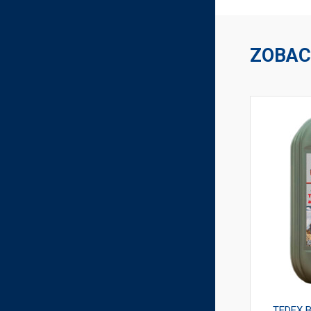
ZOBAC
TEDEX AGRA STOU 10W-30 5L
TEDEX 