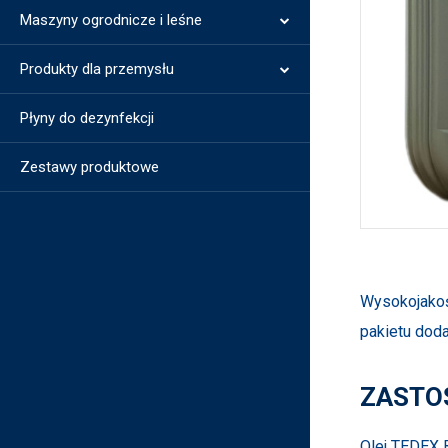
Maszyny ogrodnicze i leśne
Produkty dla przemysłu
Płyny do dezynfekcji
Zestawy produktowe
Wysokojakoś
pakietu doda
ZASTO
Olej TEDEX 