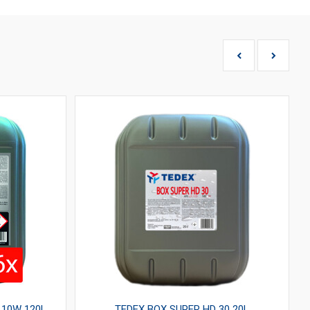
 10W 120L
TEDEX BOX SUPER HD 30 20L