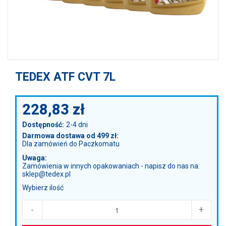
TEDEX ATF CVT 7L
228,83
zł
Dostępność:
2-4 dni
Darmowa dostawa od 499 zł:
Dla zamówień do Paczkomatu
Uwaga:
Zamówienia w innych opakowaniach - napisz do nas na:
sklep@tedex.pl
Wybierz ilość
-
+