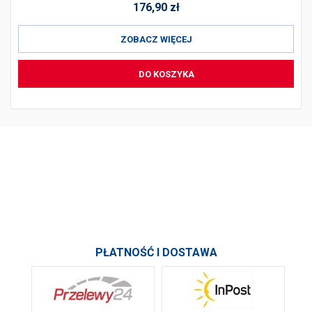
176,90
zł
ZOBACZ WIĘCEJ
DO KOSZYKA
PRODUKTY
INFORMACJE
SKONTAKTUJ SIĘ Z NAMI
PŁATNOŚĆ I DOSTAWA